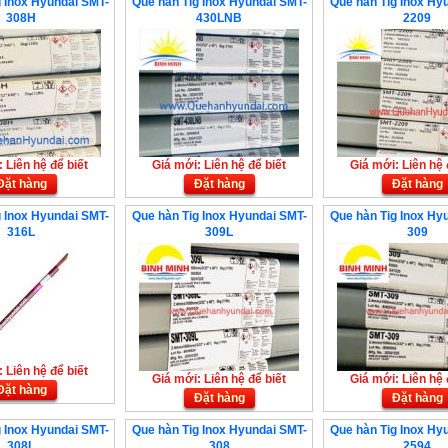
 Inox Hyundai SMT-
Que hàn Tig Inox Hyundai SMT-
Que hàn Tig Inox Hy
308H
430LNB
2209
 Liên hệ để biết
Giá mới: Liên hệ để biết
Giá mới: Liên hệ 
Đặt hàng
Đặt hàng
Đặt hàng
 Inox Hyundai SMT-
Que hàn Tig Inox Hyundai SMT-
Que hàn Tig Inox Hy
316L
309L
309
 Liên hệ để biết
Giá mới: Liên hệ để biết
Giá mới: Liên hệ 
Đặt hàng
Đặt hàng
Đặt hàng
 Inox Hyundai SMT-
Que hàn Tig Inox Hyundai SMT-
Que hàn Tig Inox Hy
308L
308
2594