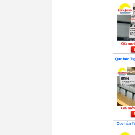
Giá mới:
Que hàn Tig
Giá mới:
Que hàn Ti