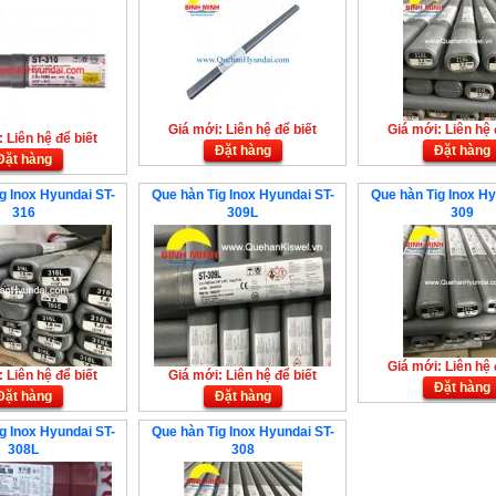
Giá mới: Liên hệ để biết
Giá mới: Liên hệ 
 Liên hệ để biết
Đặt hàng
Đặt hàng
Đặt hàng
g Inox Hyundai ST-
Que hàn Tig Inox Hyundai ST-
Que hàn Tig Inox Hy
316
309L
309
Giá mới: Liên hệ 
 Liên hệ để biết
Giá mới: Liên hệ để biết
Đặt hàng
Đặt hàng
Đặt hàng
g Inox Hyundai ST-
Que hàn Tig Inox Hyundai ST-
308L
308