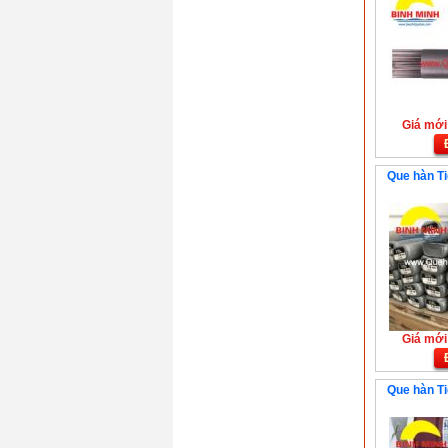
Giá mới:
Que hàn Ti
Giá mới:
Que hàn Ti