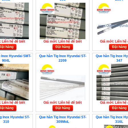
 Liên hệ để biết
Giá mới: Liên hệ để biết
Giá mới: Liên hệ 
Đặt hàng
Đặt hàng
Đặt hàng
 Inox Hyundai SMT-
Que hàn Tig Inox Hyundai ST-
Que hàn Tig Inox Hy
904L
2209
347
 Liên hệ để biết
Giá mới: Liên hệ để biết
Giá mới: Liên hệ 
Đặt hàng
Đặt hàng
Đặt hàng
g Inox Hyundai ST-
Que hàn Tig Inox Hyundai ST-
Que hàn Tig Inox Hy
310
309MoL
316L