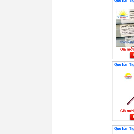
Que hàn Tig
Giá mới:
Que hàn Tig
Giá mới:
Que hàn Tig