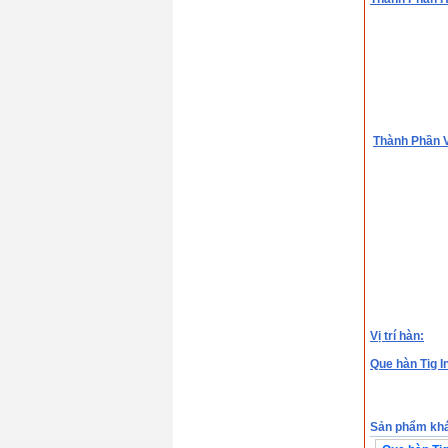
Thành Phần V
Vị trí hàn:
Que hàn Tig 
Sản phẩm kh