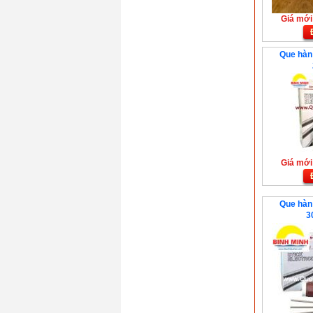
Giá mới:
Que hàn 
Giá mới:
Que hàn 
3