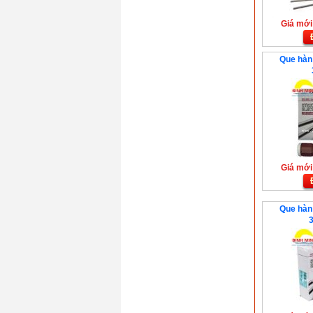
Giá mới:
Que hàn 
Giá mới:
Que hàn 