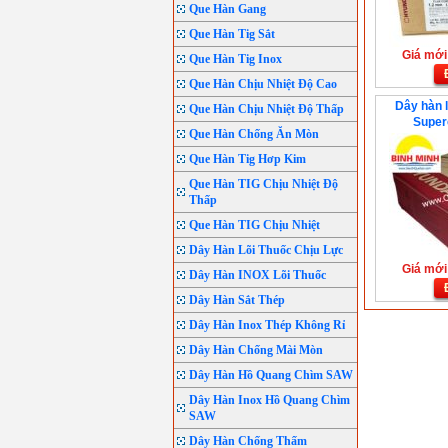
Que Hàn Gang
Que Hàn Tig Sắt
Giá mới:
Que Hàn Tig Inox
Que Hàn Chịu Nhiệt Độ Cao
Dây hàn 
Que Hàn Chịu Nhiệt Độ Thấp
Super
Que Hàn Chống Ăn Mòn
Que Hàn Tig Hơp Kim
Que Hàn TIG Chịu Nhiệt Độ
Thấp
Que Hàn TIG Chịu Nhiệt
Dây Hàn Lõi Thuốc Chịu Lực
Giá mới:
Dây Hàn INOX Lõi Thuốc
Dây Hàn Sắt Thép
Dây Hàn Inox Thép Không Rỉ
Dây Hàn Chống Mài Mòn
Dây Hàn Hồ Quang Chìm SAW
Dây Hàn Inox Hồ Quang Chìm
SAW
Dây Hàn Chống Thấm