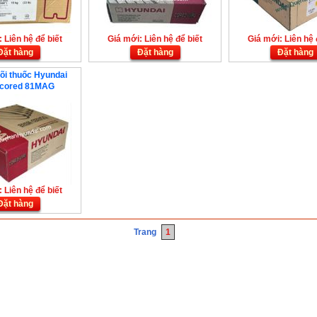
 Liên hệ để biết
Giá mới: Liên hệ để biết
Giá mới: Liên hệ 
Đặt hàng
Đặt hàng
Đặt hàng
lõi thuốc Hyundai
cored 81MAG
 Liên hệ để biết
Đặt hàng
Trang
1