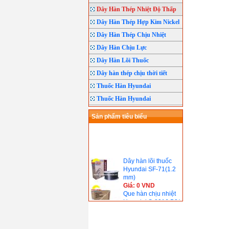
Dây Hàn Thép Nhiệt Độ Thấp
Dây Hàn Thép Hợp Kim Nickel
Dây Hàn Thép Chịu Nhiệt
Dây Hàn Chịu Lực
Dây Hàn Lõi Thuốc
Dây hàn thép chịu thời tiết
Thuốc Hàn Hyundai
Thuốc Hàn Hyundai
Sản phẩm tiêu biểu
Dây hàn lõi thuốc
Hyundai SF-71(1.2
mm)
Giá: 0 VND
Que hàn chịu nhiệt
Hyundai S-8016.B2(
690℃)
Giá: 0 VND
Que hàn chịu nhiệt