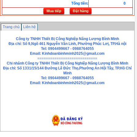
Tổng tiền
:
0
Mua tiếp
Đặt hàng
Trang chủ
Liên hệ
Công ty TNHH Thiết Bị Công Nghiệp Năng Lượng Bình Minh
Địa chỉ: Số 9,Ngõ 461 Nguyễn Văn Linh, Phường Phúc Lơị, TP.Hà nội
Tel: 0904499667 - 0988764055
Email:
Kinhdoanbinhminh2025@gmail.com
============================
Chi nhánh
Công ty TNHH Thiết Bị Công Nghiệp Năng Lượng Bình Minh
Địa chỉ: Số 1331/15/144 Đường Lê Đức Thọ,Phường An Hội Tây, TP.Hồ Chí
Minh
Tel: 0904499667 - 0988764055
Email: Kinhdoanbinhminh2025@gmail.com