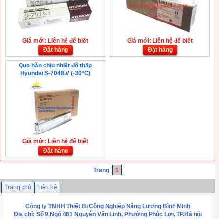
Giá mới: Liên hệ để biết
Giá mới: Liên hệ để biết
Đặt hàng
Đặt hàng
Que hàn chịu nhiệt độ thấp
Hyundai S-7048.V (-30°C)
Giá mới: Liên hệ để biết
Đặt hàng
Trang
1
Trang chủ
Liên hệ
Công ty TNHH Thiết Bị Công Nghiệp Năng Lượng Bình Minh
Địa chỉ: Số 9,Ngõ 461 Nguyễn Văn Linh, Phường Phúc Lơị, TP.Hà nội