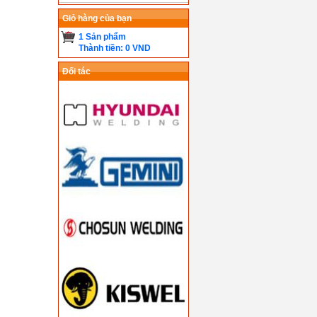
Giỏ hàng của bạn
1 Sản phẩm
Thành tiền: 0 VND
Đối tác