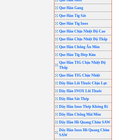
Que Hàn Inox
Que Hàn Gang
Que Hàn Tig Sắt
Que Hàn Tig Inox
Que Hàn Chịu Nhiệt Độ Cao
Que Hàn Chịu Nhiệt Độ Thấp
Que Hàn Chống Ăn Mòn
Que Hàn Tig Hơp Kim
Que Hàn TIG Chịu Nhiệt Độ
Thấp
Que Hàn TIG Chịu Nhiệt
Dây Hàn Lõi Thuốc Chịu Lực
Dây Hàn INOX Lõi Thuốc
Dây Hàn Sắt Thép
Dây Hàn Inox Thép Không Rỉ
Dây Hàn Chống Mài Mòn
Dây Hàn Hồ Quang Chìm SAW
Dây Hàn Inox Hồ Quang Chìm
SAW