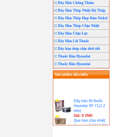
Dây Hàn Chống Thấm
Dây Hàn Thép Nhiệt Độ Thấp
Dây Hàn Thép Hợp Kim Nickel
Dây Hàn Thép Chịu Nhiệt
Dây Hàn Chịu Lực
Dây Hàn Lõi Thuốc
Dây hàn thép chịu thời tiết
Thuốc Hàn Hyundai
Thuốc Hàn Hyundai
Sản phẩm tiêu biểu
Dây hàn lõi thuốc
Hyundai SF-71(1.2
mm)
Giá: 0 VND
Que hàn chịu nhiệt
Hyundai S-8016.B2(
690℃)
Giá: 0 VND