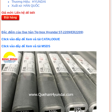
Thương Hiệu: HYUNDAI
Xuất xứ: HÀN QUỐC
Giá mới: Liên hệ để biết
Đặt hàng
Đặc điểm của Qu
e hàn Tig Inox Hyundai ST-2209(ER2209)
Click vào đây để Xem và tải CATALOGUE
Click vào đây để Xem và tải MSDS