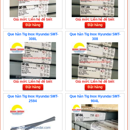
Giá mới: Liên hệ để biết
Giá mới: Liên hệ để biết
Đặt hàng
Đặt hàng
Que hàn Tig Inox Hyundai SMT-
Que hàn Tig Inox Hyundai SMT-
308L
308
Giá mới: Liên hệ để biết
Giá mới: Liên hệ để biết
Đặt hàng
Đặt hàng
Que hàn Tig Inox Hyundai SMT-
Que hàn Tig Inox Hyundai SMT-
2594
904L