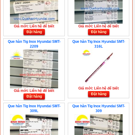
Giá mới: Liên hệ để biết
Giá mới: Liên hệ để biết
Đặt hàng
Đặt hàng
Que hàn Tig Inox Hyundai SMT-
Que hàn Tig Inox Hyundai SMT-
2209
316L
Giá mới: Liên hệ để biết
Giá mới: Liên hệ để biết
Đặt hàng
Đặt hàng
Que hàn Tig Inox Hyundai SMT-
Que hàn Tig Inox Hyundai SMT-
309L
309