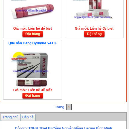
Giá mới: Liên hệ để biết
Giá mới: Liên hệ để biết
Đặt hàng
Đặt hàng
Que hàn Gang Hyundai S-FCF
Giá mới: Liên hệ để biết
Đặt hàng
Trang
1
Trang chủ
Liên hệ
Công ty TNHH Thiết Bị Công Nghiệp Năng Lượng Bình Minh