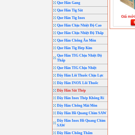
Que Hàn Gang
Que Hàn Tig Sắt
Giá mới:
Que Hàn Tig Inox
Que Hàn Chịu Nhiệt Độ Cao
Que Hàn Chịu Nhiệt Độ Thấp
Que Hàn Chống Ăn Mòn
Que Hàn Tig Hơp Kim
Que Hàn TIG Chịu Nhiệt Độ
Thấp
Que Hàn TIG Chịu Nhiệt
Dây Hàn Lõi Thuốc Chịu Lực
Dây Hàn INOX Lõi Thuốc
Dây Hàn Sắt Thép
Dây Hàn Inox Thép Không Rỉ
Dây Hàn Chống Mài Mòn
Dây Hàn Hồ Quang Chìm SAW
Dây Hàn Inox Hồ Quang Chìm
SAW
Dây Hàn Chống Thấm