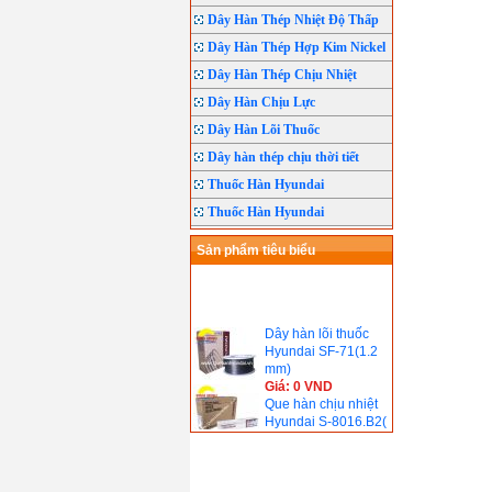
Dây Hàn Thép Nhiệt Độ Thấp
Dây Hàn Thép Hợp Kim Nickel
Dây Hàn Thép Chịu Nhiệt
Dây Hàn Chịu Lực
Dây Hàn Lõi Thuốc
Dây hàn thép chịu thời tiết
Thuốc Hàn Hyundai
Thuốc Hàn Hyundai
Sản phẩm tiêu biểu
Dây hàn lõi thuốc
Hyundai SF-71(1.2
mm)
Giá: 0 VND
Que hàn chịu nhiệt
Hyundai S-8016.B2(
690℃)
Giá: 0 VND
Que hàn chịu nhiệt
Hyundai S-9018.B3(