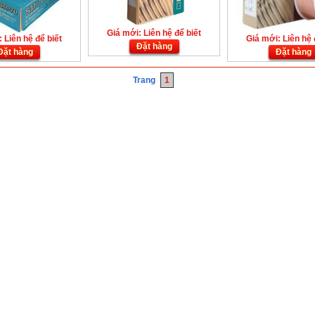
Giá mới: Liên hệ để biết
 Liên hệ để biết
Giá mới: Liên hệ 
Đặt hàng
Đặt hàng
Đặt hàng
Trang
1