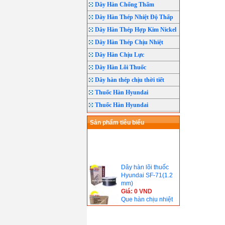
Dây Hàn Chống Thấm
Dây Hàn Thép Nhiệt Độ Thấp
Dây Hàn Thép Hợp Kim Nickel
Dây Hàn Thép Chịu Nhiệt
Dây Hàn Chịu Lực
Dây Hàn Lõi Thuốc
Dây hàn thép chịu thời tiết
Thuốc Hàn Hyundai
Thuốc Hàn Hyundai
Sản phẩm tiêu biểu
Dây hàn lõi thuốc
Hyundai SF-71(1.2
mm)
Giá: 0 VND
Que hàn chịu nhiệt
Hyundai S-8016.B2(
690℃)
Giá: 0 VND