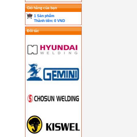
Giỏ hàng của bạn
1 Sản phẩm
Thành tiền: 0 VND
Đối tác