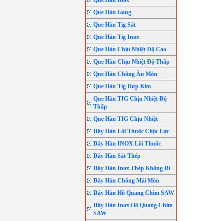
Que Hàn Inox
Que Hàn Gang
Que Hàn Tig Sắt
Que Hàn Tig Inox
Que Hàn Chịu Nhiệt Độ Cao
Que Hàn Chịu Nhiệt Độ Thấp
Que Hàn Chống Ăn Mòn
Que Hàn Tig Hơp Kim
Que Hàn TIG Chịu Nhiệt Độ
Thấp
Que Hàn TIG Chịu Nhiệt
Dây Hàn Lõi Thuốc Chịu Lực
Dây Hàn INOX Lõi Thuốc
Dây Hàn Sắt Thép
Dây Hàn Inox Thép Không Rỉ
Dây Hàn Chống Mài Mòn
Dây Hàn Hồ Quang Chìm SAW
Dây Hàn Inox Hồ Quang Chìm
SAW