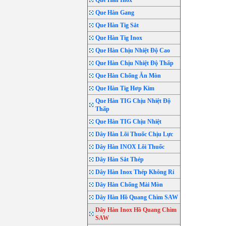
Que Hàn Inox
Que Hàn Gang
Que Hàn Tig Sắt
Que Hàn Tig Inox
Que Hàn Chịu Nhiệt Độ Cao
Que Hàn Chịu Nhiệt Độ Thấp
Que Hàn Chống Ăn Mòn
Que Hàn Tig Hơp Kim
Que Hàn TIG Chịu Nhiệt Độ
Thấp
Que Hàn TIG Chịu Nhiệt
Dây Hàn Lõi Thuốc Chịu Lực
Dây Hàn INOX Lõi Thuốc
Dây Hàn Sắt Thép
Dây Hàn Inox Thép Không Rỉ
Dây Hàn Chống Mài Mòn
Dây Hàn Hồ Quang Chìm SAW
Dây Hàn Inox Hồ Quang Chìm
SAW