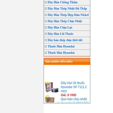
Dây Hàn Chống Thấm
Dây Hàn Thép Nhiệt Độ Thấp
Dây Hàn Thép Hợp Kim Nickel
Dây Hàn Thép Chịu Nhiệt
Dây Hàn Chịu Lực
Dây Hàn Lõi Thuốc
Dây hàn thép chịu thời tiết
Thuốc Hàn Hyundai
Thuốc Hàn Hyundai
Sản phẩm tiêu biểu
Dây hàn lõi thuốc
Hyundai SF-71(1.2
mm)
Giá: 0 VND
Que hàn chịu nhiệt
Hyundai S-8016.B2(
690℃)
Giá: 0 VND