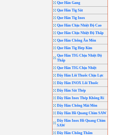
Que Hàn Gang
Que Hàn Tig Sắt
Que Hàn Tig Inox
Que Hàn Chịu Nhiệt Độ Cao
Que Hàn Chịu Nhiệt Độ Thấp
Que Hàn Chống Ăn Mòn
Que Hàn Tig Hơp Kim
Que Hàn TIG Chịu Nhiệt Độ
Thấp
Que Hàn TIG Chịu Nhiệt
Dây Hàn Lõi Thuốc Chịu Lực
Dây Hàn INOX Lõi Thuốc
Dây Hàn Sắt Thép
Dây Hàn Inox Thép Không Rỉ
Dây Hàn Chống Mài Mòn
Dây Hàn Hồ Quang Chìm SAW
Dây Hàn Inox Hồ Quang Chìm
SAW
Dây Hàn Chống Thấm