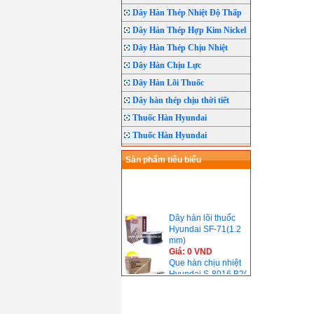
Dây Hàn Thép Nhiệt Độ Thấp
Dây Hàn Thép Hợp Kim Nickel
Dây Hàn Thép Chịu Nhiệt
Dây Hàn Chịu Lực
Dây Hàn Lõi Thuốc
Dây hàn thép chịu thời tiết
Thuốc Hàn Hyundai
Thuốc Hàn Hyundai
Sản phẩm tiêu biểu
Dây hàn lõi thuốc
Hyundai SF-71(1.2
mm)
Giá: 0 VND
Que hàn chịu nhiệt
Hyundai S-8016.B2(
690℃)
Giá: 0 VND
Que hàn chịu nhiệt