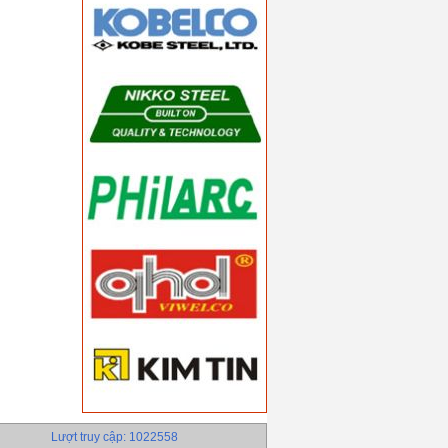
Lượt truy cập: 1022558