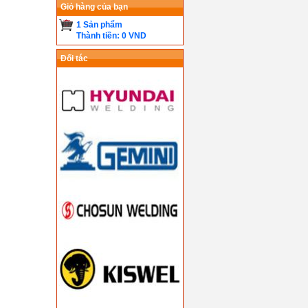
Giỏ hàng của bạn
1 Sản phẩm
Thành tiền: 0 VND
Đối tác