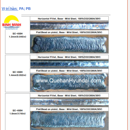
Vị trí hàn:
PA; PB