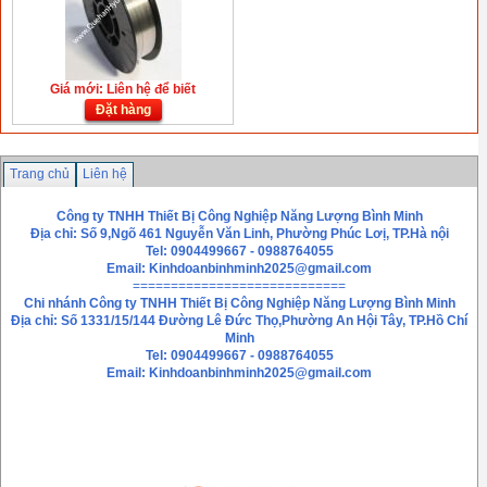
Giá mới: Liên hệ để biết
Đặt hàng
Trang chủ
Liên hệ
Công ty TNHH Thiết Bị Công Nghiệp Năng Lượng Bình Minh
Địa chỉ: Số 9,Ngõ 461 Nguyễn Văn Linh, Phường Phúc Lơị, TP.Hà nội
Tel: 0904499667 - 0988764055
Email:
Kinhdoanbinhminh2025@gmail.com
============================
Chi nhánh
Công ty TNHH Thiết Bị Công Nghiệp Năng Lượng Bình Minh
Địa chỉ: Số 1331/15/144 Đường Lê Đức Thọ,Phường An Hội Tây, TP.Hồ Chí
Minh
Tel: 0904499667 - 0988764055
Email: Kinhdoanbinhminh2025@gmail.com