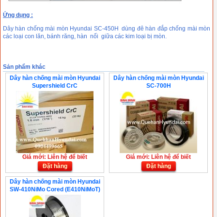
Ứng dụng :
Dây hàn chống mài mòn Hyundai SC-450H dùng đê hàn đắp chống mài mòn
các loại con lăn, bánh răng, hàn nối giữa các kim loại bị mòn.
Sản phẩm khác
Dây hàn chống mài mòn Hyundai
Dây hàn chống mài mòn Hyundai
Supershield CrC
SC-700H
Giá mới: Liên hệ để biết
Giá mới: Liên hệ để biết
Đặt hàng
Đặt hàng
Dây hàn chống mài mòn Hyundai
SW-410NiMo Cored (E410NiMoT)