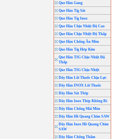
Que Hàn Gang
Que Hàn Tig Sắt
Que Hàn Tig Inox
Que Hàn Chịu Nhiệt Độ Cao
Que Hàn Chịu Nhiệt Độ Thấp
Que Hàn Chống Ăn Mòn
Que Hàn Tig Hơp Kim
Que Hàn TIG Chịu Nhiệt Độ
Thấp
Que Hàn TIG Chịu Nhiệt
Dây Hàn Lõi Thuốc Chịu Lực
Dây Hàn INOX Lõi Thuốc
Dây Hàn Sắt Thép
Dây Hàn Inox Thép Không Rỉ
Dây Hàn Chống Mài Mòn
Dây Hàn Hồ Quang Chìm SAW
Dây Hàn Inox Hồ Quang Chìm
SAW
Dây Hàn Chống Thấm