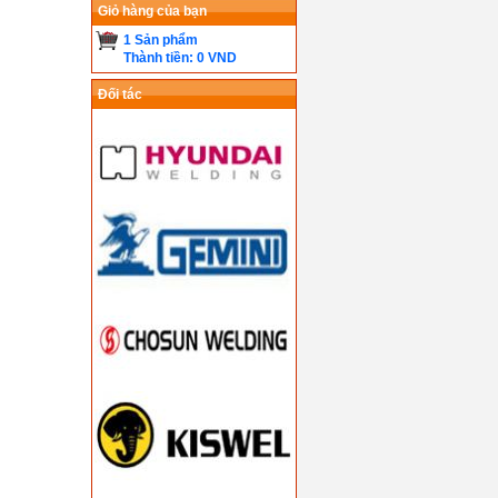
Giỏ hàng của bạn
1 Sản phẩm
Thành tiền: 0 VND
Đối tác