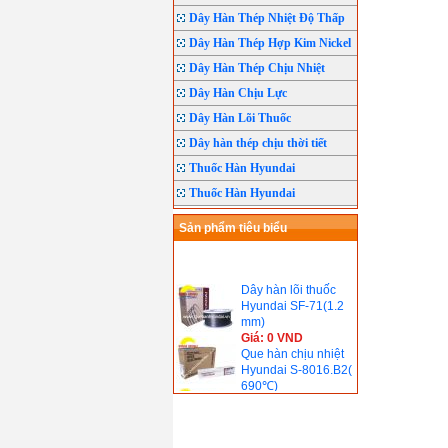
Dây Hàn Thép Nhiệt Độ Thấp
Dây Hàn Thép Hợp Kim Nickel
Dây Hàn Thép Chịu Nhiệt
Dây Hàn Chịu Lực
Dây Hàn Lõi Thuốc
Dây hàn thép chịu thời tiết
Thuốc Hàn Hyundai
Thuốc Hàn Hyundai
Sản phẩm tiêu biểu
Dây hàn lõi thuốc
Hyundai SF-71(1.2
mm)
Giá: 0 VND
Que hàn chịu nhiệt
Hyundai S-8016.B2(
690℃)
Giá: 0 VND
Que hàn chịu nhiệt
Hyundai S-9018.B3(
690℃)