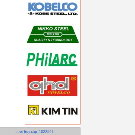
Lượt truy cập: 1022567