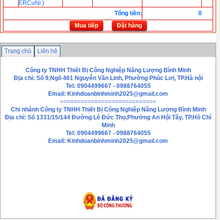
ERCuNi )
Tổng tiền
:
0
Mua tiếp
Đặt hàng
Trang chủ
Liên hệ
Công ty TNHH Thiết Bị Công Nghiệp Năng Lượng Bình Minh
Địa chỉ: Số 9,Ngõ 461 Nguyễn Văn Linh, Phường Phúc Lơị, TP.Hà nội
Tel: 0904499667 - 0988764055
Email:
Kinhdoanbinhminh2025@gmail.com
============================
Chi nhánh
Công ty TNHH Thiết Bị Công Nghiệp Năng Lượng Bình Minh
Địa chỉ: Số 1331/15/144 Đường Lê Đức Thọ,Phường An Hội Tây, TP.Hồ Chí
Minh
Tel: 0904499667 - 0988764055
Email: Kinhdoanbinhminh2025@gmail.com