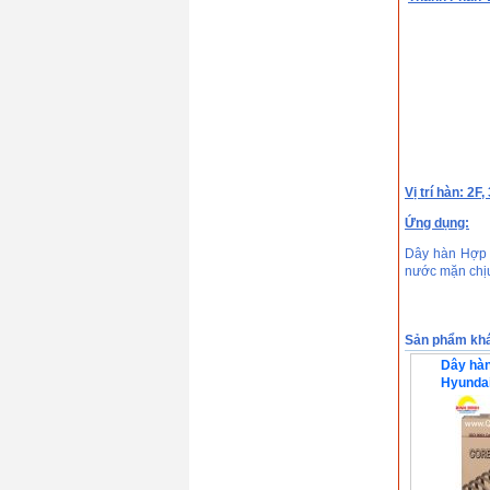
Vị trí hàn: 2F,
Ứng dụng:
Dây hàn Hợp 
nước mặn chịu
Sản phẩm kh
Dây hàn
Hyunda