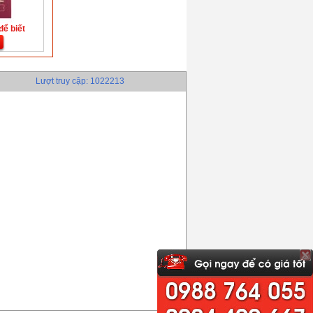
để biết
Lượt truy cập: 1022213