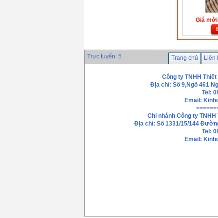
Giá mới:
Trực tuyến: 5
Trang chủ
Liên
Công ty TNHH Thiết
Địa chỉ: Số 9,Ngõ 461 N
Tel: 
Email:
Kinh
======
Chi nhánh
Công ty TNHH 
Địa chỉ: Số 1331/15/144 Đườn
Tel: 
Email: Kin