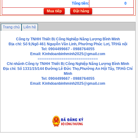
Tổng tiền
:
0
Mua tiếp
Đặt hàng
Trang chủ
Liên hệ
Công ty TNHH Thiết Bị Công Nghiệp Năng Lượng Bình Minh
Địa chỉ: Số 9,Ngõ 461 Nguyễn Văn Linh, Phường Phúc Lơị, TP.Hà nội
Tel: 0904499667 - 0988764055
Email:
Kinhdoanbinhminh2025@gmail.com
============================
Chi nhánh
Công ty TNHH Thiết Bị Công Nghiệp Năng Lượng Bình Minh
Địa chỉ: Số 1331/15/144 Đường Lê Đức Thọ,Phường An Hội Tây, TP.Hồ Chí
Minh
Tel: 0904499667 - 0988764055
Email: Kinhdoanbinhminh2025@gmail.com