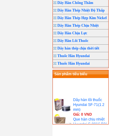
Dây Hàn Chống Thấm
Dây Hàn Thép Nhiệt Độ Thấp
Dây Hàn Thép Hợp Kim Nickel
Dây Hàn Thép Chịu Nhiệt
Dây Hàn Chịu Lực
Dây Hàn Lõi Thuốc
Dây hàn thép chịu thời tiết
Thuốc Hàn Hyundai
Thuốc Hàn Hyundai
Sản phẩm tiêu biểu
Dây hàn lõi thuốc
Hyundai SF-71(1.2
mm)
Giá: 0 VND
Que hàn chịu nhiệt
Hyundai S-8016.B2(
690℃)
Giá: 0 VND