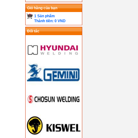
Giỏ hàng của bạn
1 Sản phẩm
Thành tiền: 0 VND
Đối tác