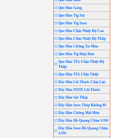
Que Hàn Inox
Que Hàn Gang
Que Hàn Tig Sắt
Que Hàn Tig Inox
Que Hàn Chịu Nhiệt Độ Cao
Que Hàn Chịu Nhiệt Độ Thấp
Que Hàn Chống Ăn Mòn
Que Hàn Tig Hơp Kim
Que Hàn TIG Chịu Nhiệt Độ
Thấp
Que Hàn TIG Chịu Nhiệt
Dây Hàn Lõi Thuốc Chịu Lực
Dây Hàn INOX Lõi Thuốc
Dây Hàn Sắt Thép
Dây Hàn Inox Thép Không Rỉ
Dây Hàn Chống Mài Mòn
Dây Hàn Hồ Quang Chìm SAW
Dây Hàn Inox Hồ Quang Chìm
SAW