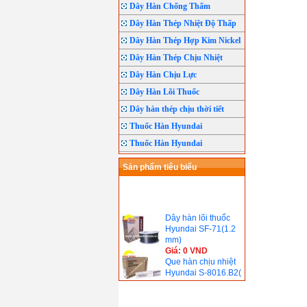
Dây Hàn Chống Thấm
Dây Hàn Thép Nhiệt Độ Thấp
Dây Hàn Thép Hợp Kim Nickel
Dây Hàn Thép Chịu Nhiệt
Dây Hàn Chịu Lực
Dây Hàn Lõi Thuốc
Dây hàn thép chịu thời tiết
Thuốc Hàn Hyundai
Thuốc Hàn Hyundai
Sản phẩm tiêu biểu
Dây hàn lõi thuốc
Hyundai SF-71(1.2
mm)
Giá: 0 VND
Que hàn chịu nhiệt
Hyundai S-8016.B2(
690℃)
Giá: 0 VND
Que hàn chịu nhiệt