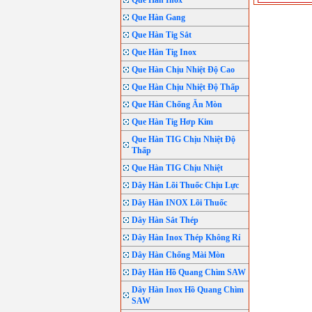
Que Hàn Inox
Que Hàn Gang
Que Hàn Tig Sắt
Que Hàn Tig Inox
Que Hàn Chịu Nhiệt Độ Cao
Que Hàn Chịu Nhiệt Độ Thấp
Que Hàn Chống Ăn Mòn
Que Hàn Tig Hơp Kim
Que Hàn TIG Chịu Nhiệt Độ
Thấp
Que Hàn TIG Chịu Nhiệt
Dây Hàn Lõi Thuốc Chịu Lực
Dây Hàn INOX Lõi Thuốc
Dây Hàn Sắt Thép
Dây Hàn Inox Thép Không Rỉ
Dây Hàn Chống Mài Mòn
Dây Hàn Hồ Quang Chìm SAW
Dây Hàn Inox Hồ Quang Chìm
SAW