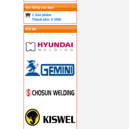
Giỏ hàng của bạn
1 Sản phẩm
Thành tiền: 0 VND
Đối tác